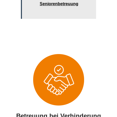
Seniorenbetreuung
Betreuung bei Verhinderung