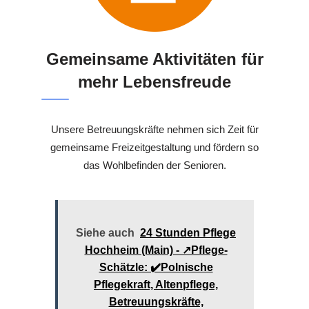
Gemeinsame Aktivitäten für
mehr Lebensfreude
Unsere Betreuungskräfte nehmen sich Zeit für
gemeinsame Freizeitgestaltung und fördern so
das Wohlbefinden der Senioren.
Siehe auch
24 Stunden Pflege
Hochheim (Main) - ↗️Pflege-
Schätzle: ✔️Polnische
Pflegekraft, Altenpflege,
Betreuungskräfte,