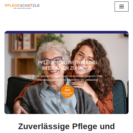
Zum
Inhalt
springen
Zuverlässige Pflege und