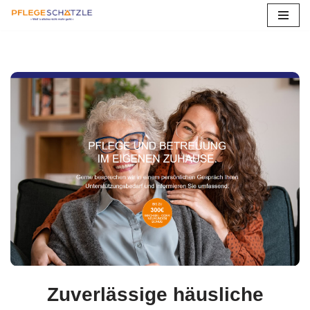
Zum
Inhalt
springen
Zuverlässige häusliche