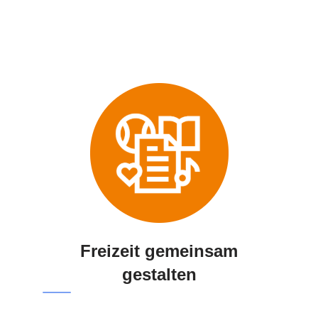
Freizeit gemeinsam
gestalten