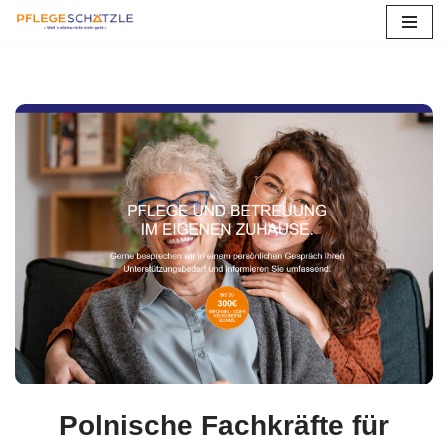
Zum
Inhalt
springen
Polnische Fachkräfte für