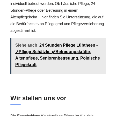
individuell betreut werden. Ob häusliche Pflege, 24-
Stunden-Pflege oder Betreuung in einem
Altenpflegeheim – hier finden Sie Unterstützung, die auf
die Bedürfnisse von Pflegegrad und Pflegeversicherung
abgestimmt ist.
Siehe auch
24 Stunden Pflege Lübtheen -
↗️Pflege-Schätzle: ✔️Betreuungskräfte,
Altenpflege, Seniorenbetreuung, Polnische
Pflegekraft
Wir stellen uns vor
Die Entscheidung für häusliche Pflege ist für viele