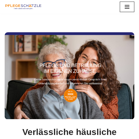
Zum
Inhalt
springen
Verlässliche häusliche