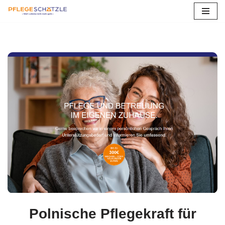
Zum
Inhalt
springen
Polnische Pflegekraft für