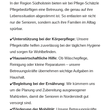
In der Region Südholstein bieten wir bei Pflege-Schätzle
Pflegebedürftigen eine Betreuung, die genau auf ihre
Lebenssituation abgestimmt ist. So entlasten wir nicht
nur die Senioren, sondern auch ihre Familien im Alltag
spürbar.
✔️
Unterstützung bei der Körperpflege:
Unsere
Pflegekräfte helfen zuverlässig bei der täglichen Hygiene
und sorgen für Wohlbefinden.
✔️
Hauswirtschaftliche Hilfe:
Ob Wäschepflege,
Reinigung oder kleine Reparaturen – unsere
Betreuungskräfte übernehmen wichtige Aufgaben im
Haushalt.
✔️
Begleitung bei der Ernährung:
Wir kümmern uns
um die Planung und Zubereitung ausgewogener
Mahlzeiten, damit die Senioren in Norderstedt gut
versorgt sind.
✔️
Förderung der Mobilität:
Unsere Betreuungskräfte