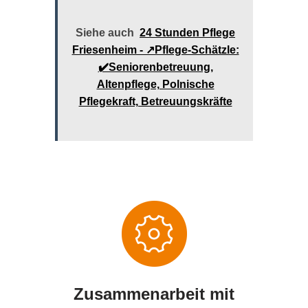
Siehe auch
24 Stunden Pflege
Friesenheim - ↗️Pflege-Schätzle:
✔️Seniorenbetreuung,
Altenpflege, Polnische
Pflegekraft, Betreuungskräfte
Zusammenarbeit mit