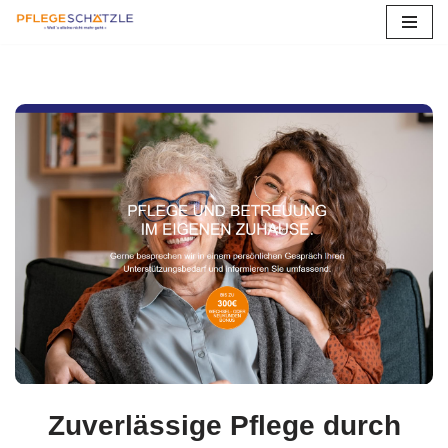
Zum
Inhalt
springen
Zuverlässige Pflege durch