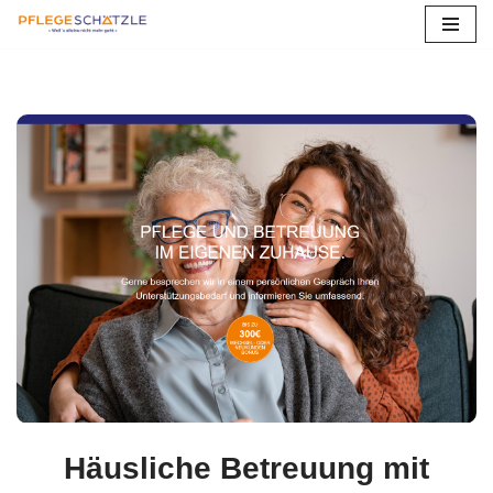
Zum
Inhalt
springen
Häusliche Betreuung mit