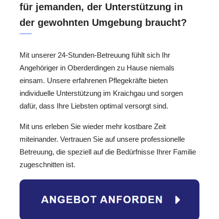
für jemanden, der Unterstützung in
der gewohnten Umgebung braucht?
Mit unserer 24-Stunden-Betreuung fühlt sich Ihr
Angehöriger in Oberderdingen zu Hause niemals
einsam. Unsere erfahrenen Pflegekräfte bieten
individuelle Unterstützung im Kraichgau und sorgen
dafür, dass Ihre Liebsten optimal versorgt sind.
Mit uns erleben Sie wieder mehr kostbare Zeit
miteinander. Vertrauen Sie auf unsere professionelle
Betreuung, die speziell auf die Bedürfnisse Ihrer Familie
zugeschnitten ist.