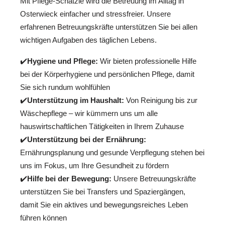
Mit Pflege-Schätzle wird die Betreuung im Alltag in
Osterwieck einfacher und stressfreier. Unsere
erfahrenen Betreuungskräfte unterstützen Sie bei allen
wichtigen Aufgaben des täglichen Lebens.
✔️
Hygiene und Pflege:
Wir bieten professionelle Hilfe
bei der Körperhygiene und persönlichen Pflege, damit
Sie sich rundum wohlfühlen
✔️
Unterstützung im Haushalt:
Von Reinigung bis zur
Wäschepflege – wir kümmern uns um alle
hauswirtschaftlichen Tätigkeiten in Ihrem Zuhause
✔️
Unterstützung bei der Ernährung:
Ernährungsplanung und gesunde Verpflegung stehen bei
uns im Fokus, um Ihre Gesundheit zu fördern
✔️
Hilfe bei der Bewegung:
Unsere Betreuungskräfte
unterstützen Sie bei Transfers und Spaziergängen,
damit Sie ein aktives und bewegungsreiches Leben
führen können