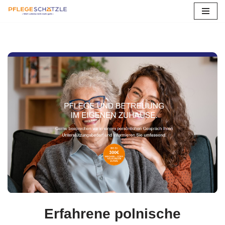
Zum
Inhalt
springen
Erfahrene polnische