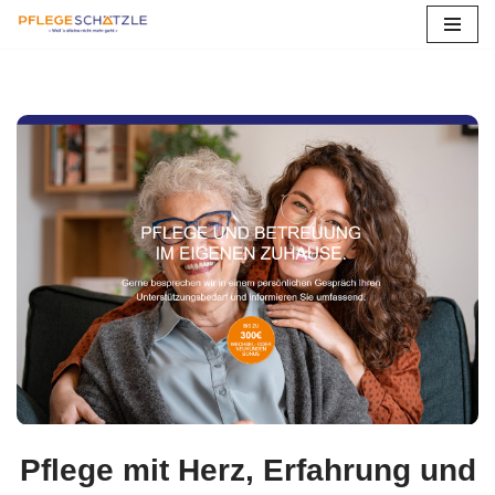
Zum
Inhalt
springen
Pflege mit Herz, Erfahrung und