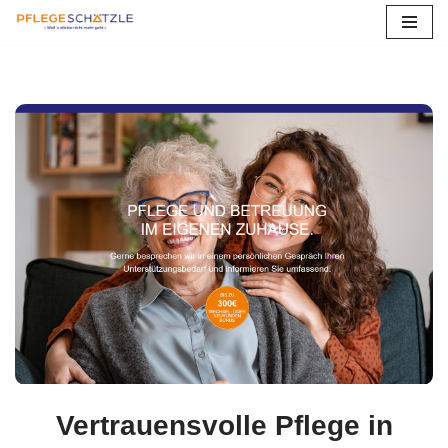
Zum
Inhalt
springen
Vertrauensvolle Pflege in