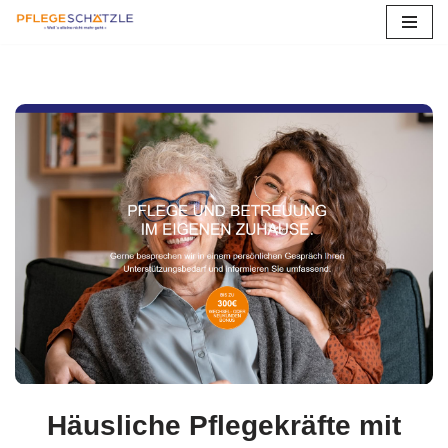
Zum
Inhalt
springen
Häusliche Pflegekräfte mit