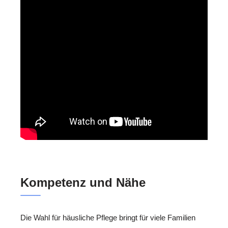
Kompetenz und Nähe
Die Wahl für häusliche Pflege bringt für viele Familien