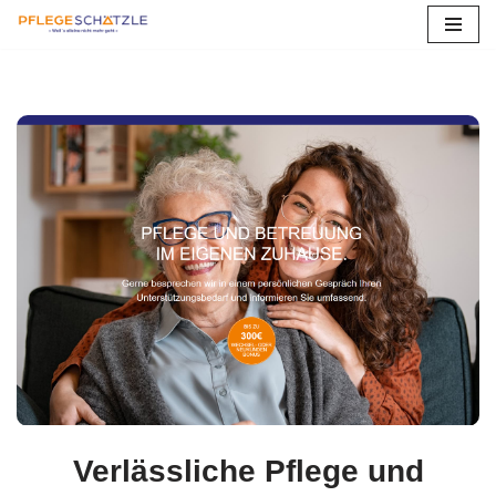
Zum
Inhalt
springen
Verlässliche Pflege und