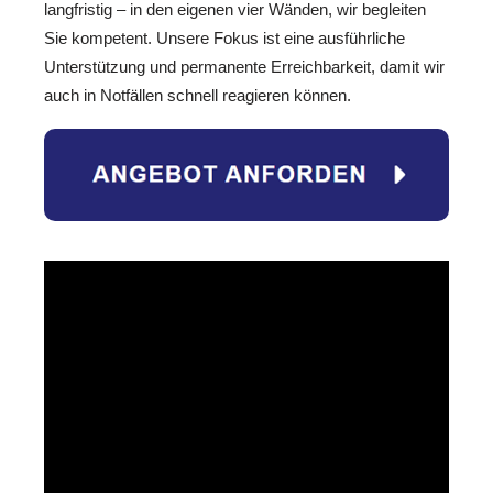
langfristig – in den eigenen vier Wänden, wir begleiten
Sie kompetent. Unsere Fokus ist eine ausführliche
Unterstützung und permanente Erreichbarkeit, damit wir
auch in Notfällen schnell reagieren können.