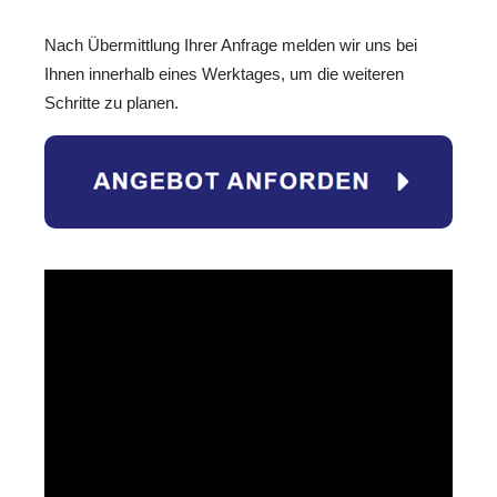
Nach Übermittlung Ihrer Anfrage melden wir uns bei
Ihnen innerhalb eines Werktages, um die weiteren
Schritte zu planen.