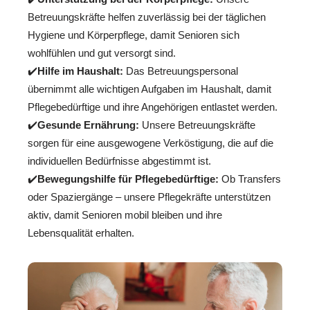
Betreuungskräfte helfen zuverlässig bei der täglichen
Hygiene und Körperpflege, damit Senioren sich
wohlfühlen und gut versorgt sind.
✔️
Hilfe im Haushalt:
Das Betreuungspersonal
übernimmt alle wichtigen Aufgaben im Haushalt, damit
Pflegebedürftige und ihre Angehörigen entlastet werden.
✔️
Gesunde Ernährung:
Unsere Betreuungskräfte
sorgen für eine ausgewogene Verköstigung, die auf die
individuellen Bedürfnisse abgestimmt ist.
✔️
Bewegungshilfe für Pflegebedürftige:
Ob Transfers
oder Spaziergänge – unsere Pflegekräfte unterstützen
aktiv, damit Senioren mobil bleiben und ihre
Lebensqualität erhalten.