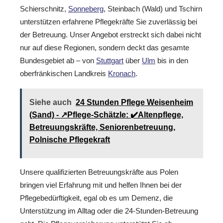
Schierschnitz,
Sonneberg
, Steinbach (Wald) und Tschirn
unterstützen erfahrene Pflegekräfte Sie zuverlässig bei
der Betreuung. Unser Angebot erstreckt sich dabei nicht
nur auf diese Regionen, sondern deckt das gesamte
Bundesgebiet ab – von
Stuttgart
über
Ulm
bis in den
oberfränkischen Landkreis
Kronach
.
Siehe auch
24 Stunden Pflege Weisenheim
(Sand) - ↗️Pflege-Schätzle: ✔️Altenpflege,
Betreuungskräfte, Seniorenbetreuung,
Polnische Pflegekraft
Unsere qualifizierten Betreuungskräfte aus Polen
bringen viel Erfahrung mit und helfen Ihnen bei der
Pflegebedürftigkeit, egal ob es um Demenz, die
Unterstützung im Alltag oder die 24-Stunden-Betreuung