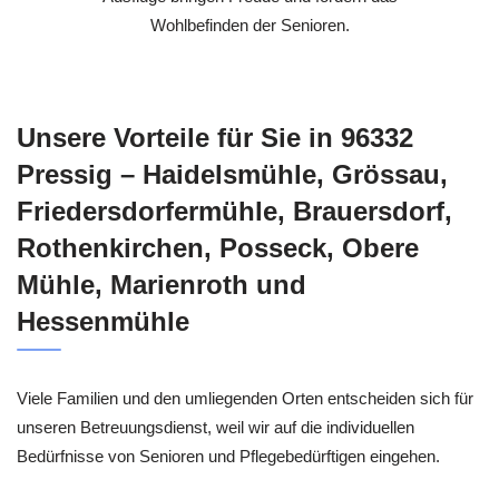
Wohlbefinden der Senioren.
Unsere Vorteile für Sie in 96332
Pressig – Haidelsmühle, Grössau,
Friedersdorfermühle, Brauersdorf,
Rothenkirchen, Posseck, Obere
Mühle, Marienroth und
Hessenmühle
Viele Familien und den umliegenden Orten entscheiden sich für
unseren Betreuungsdienst, weil wir auf die individuellen
Bedürfnisse von Senioren und Pflegebedürftigen eingehen.