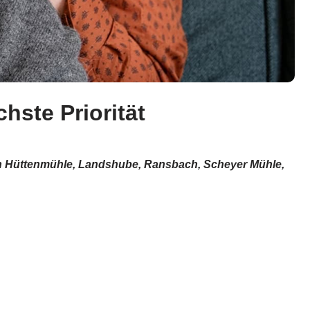
hste Priorität
 in Hüttenmühle, Landshube, Ransbach, Scheyer Mühle,