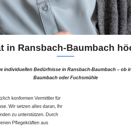
at in Ransbach-Baumbach höc
hre individuellen Bedürfnisse in Ransbach-Baumbach – ob
Baumbach oder Fuchsmühle
zlich konformen Vermittler für
e. Wir setzen alles daran, Ihr
änden zu unterstützen. Durch
renen Pflegekräften aus