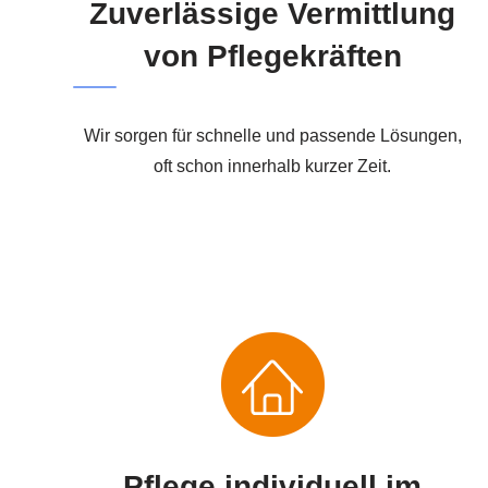
Zuverlässige Vermittlung
von Pflegekräften
Wir sorgen für schnelle und passende Lösungen,
oft schon innerhalb kurzer Zeit.
Pflege individuell im