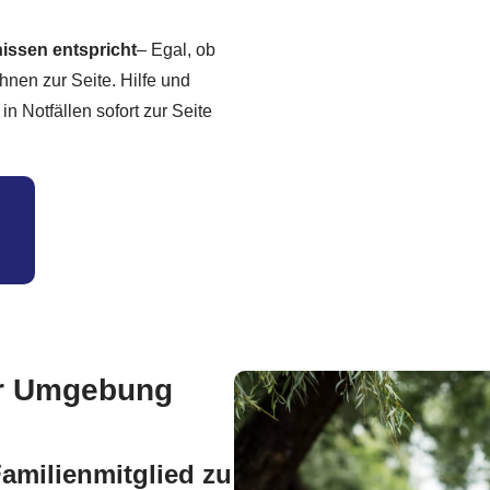
nissen entspricht
– Egal, ob
hnen zur Seite. Hilfe und
n Notfällen sofort zur Seite
ter Umgebung
amilienmitglied zu