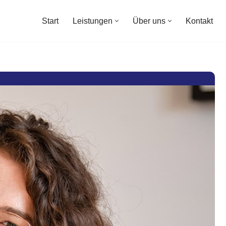
Start
Leistungen
Über uns
Kontakt
Start
Leistungen
Über uns
Kontakt