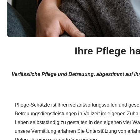
Ihre Pflege h
Verlässliche Pflege und Betreuung, abgestimmt auf I
Pflege-Schätzle ist Ihren verantwortungsvollen und geset
Betreuungsdienstleistungen in Vollzeit im eigenen Zuhaus
Leben selbstständig zu gestalten in den eigenen vier W
unsere Vermittlung erfahren Sie Unterstützung von erfah
Polen, für eine passende Versorgung.