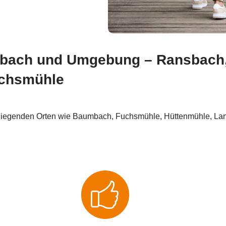
umbach und Umgebung – Ransbach,
uchsmühle
egenden Orten wie Baumbach, Fuchsmühle, Hüttenmühle, Land