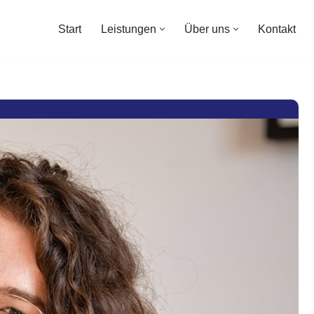
Start
Leistungen
Über uns
Kontakt
Start
Leistungen
Über uns
Kontakt