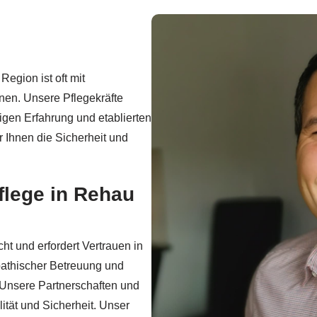
egion ist oft mit
nen. Unsere Pflegekräfte
rigen Erfahrung und etablierten
 Ihnen die Sicherheit und
Pflege in Rehau
ht und erfordert Vertrauen in
mpathischer Betreuung und
 Unsere Partnerschaften und
ität und Sicherheit. Unser