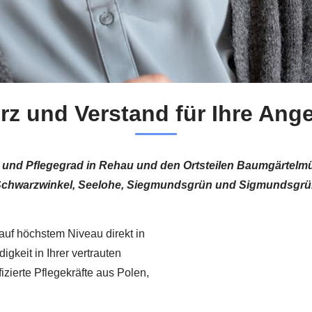
rz und Verstand für Ihre Ang
t und Pflegegrad in Rehau und den Ortsteilen Baumgärtelmü
chwarzwinkel, Seelohe, Siegmundsgrün und Sigmundsgr
 auf höchstem Niveau direkt in
igkeit in Ihrer vertrauten
ierte Pflegekräfte aus Polen,