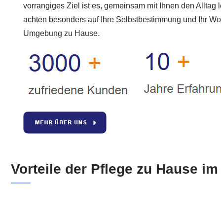
vorrangiges Ziel ist es, gemeinsam mit Ihnen den Alltag 
achten besonders auf Ihre Selbstbestimmung und Ihr Wohl
Umgebung zu Hause.
Vorteile der Pflege zu Hause i