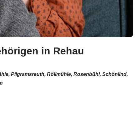
ehörigen in Rehau
hle, Pilgramsreuth, Röllmühle, Rosenbühl, Schönlind,
ün