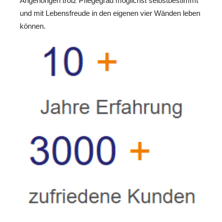
Angehörigen trotz Pflegegrad möglichst selbstbestimmt
und mit Lebensfreude in den eigenen vier Wänden leben
können.