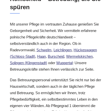
spüren
Mit unserer Pflege im vertrauten Zuhause genießen Sie
Geborgenheit und Sicherheit. Wir vermitteln erfahrene
polnische Pflegekräfte deutschlandweit –
selbstverständlich auch in der Region. Ob in
Radevormwald,
Schwelm
,
Leichlingen
,
Hückeswagen
(Schloss-Stadt)
,
Haan
,
Burscheid
,
Wermelskirchen
,
Solingen (Klingenstadt)
oder
Wuppertal
: Unsere
Betreuungskräfte stehen Ihnen verlässlich zur Seite.
Das Betreuungspersonal unterstützt Sie nicht nur bei der
Hauswirtschaft, sondern auch in der täglichen Pflege
und Betreuung. So ermöglichen wir Ihnen, trotz
Pflegebedürftigkeit, ein selbstbestimmtes Leben in den
eigenen vier Wänden. Ab Pflegegrad 1 übernimmt die