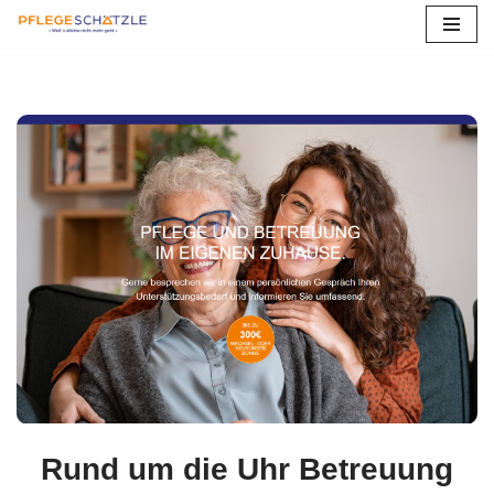
Zum
Inhalt
springen
Rund um die Uhr Betreuung