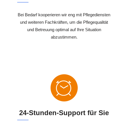
Bei Bedarf kooperieren wir eng mit Pflegediensten
und weiteren Fachkräften, um die Pflegequalität
und Betreuung optimal auf Ihre Situation
abzustimmen.
24-Stunden-Support für Sie