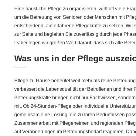
Eine häusliche Pflege zu organisieren, wirft oft viele F
um die Betreuung von Senioren oder Menschen mit Pflege
entscheidend, auf erfahrene Pflegekräfte zu setzen. Wir 
zur Seite und begleiten Sie zuverlässig durch jede Phase
Dabei legen wir großen Wert darauf, dass sich alle Betei
Was uns in der Pflege auszei
Pflege zu Hause bedeutet weit mehr als reine Betreuung –
verbessert die Lebensqualität der Betroffenen und ihrer F
Betreuungskräfte bringen nicht nur Fachwissen, sonde
mit. Ob 24-Stunden-Pflege oder individuelle Unterstützung
gemeinsam eine Lösung, die zu Ihren Bedürfnissen pass
Zusammenarbeit mit Pflegeheimen und regionalen Pflege
auf Veränderungen im Betreuungsbedarf reagieren. Dabei