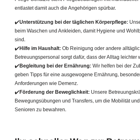
entlastet damit auch die Angehörigen spürbar.
✔️
Unterstützung bei der täglichen Körperpflege:
Unser
beim Waschen und Ankleiden, damit Hygiene und Wohlbef
sind.
✔️
Hilfe im Haushalt:
Ob Reinigung oder andere alltägli
Betreuungspersonal sorgt dafür, dass der Alltag leichter 
✔️
Begleitung bei der Ernährung:
Wir helfen bei der Zu
geben Tipps für eine ausgewogene Ernährung, besonder
Anforderungen wie Demenz.
✔️
Förderung der Beweglichkeit:
Unsere Betreuungskräf
Bewegungsübungen und Transfers, um die Mobilität und 
Senioren zu bewahren.