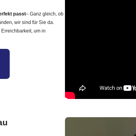
erfekt passt
– Ganz gleich, ob
den, wir sind für Sie da.
Erreichbarkeit, um in
au