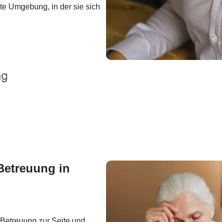
ute Umgebung, in der sie sich
Betreuung in
r Betreuung zur Seite und