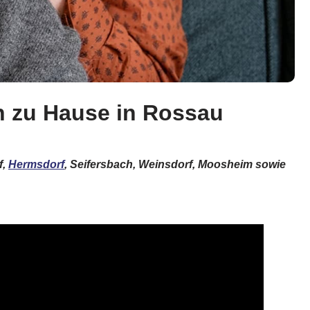
en zu Hause in Rossau
f,
Hermsdorf
, Seifersbach, Weinsdorf, Moosheim sowie