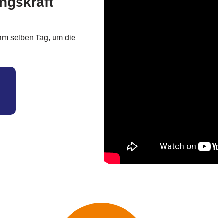
ngskraft
am selben Tag, um die