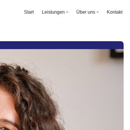
Start
Leistungen
Über uns
Kontakt
Start
Leistungen
Über uns
Kontakt