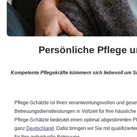
Persönliche Pflege u
Kompetente Pflegekräfte kümmern sich liebevoll um S
Pflege-Schätzle ist Ihren verantwortungsvollen und geset
Betreuungsdienstleistungen in Vollzeit für Ihre häusli
Pflege-Schätzle bedeutet einen optimal abgestimmten Pf
ganz
Deutschland
. Dafür bringen wir Sie mit qualifizier
für Ihre individuelle Betreuung.