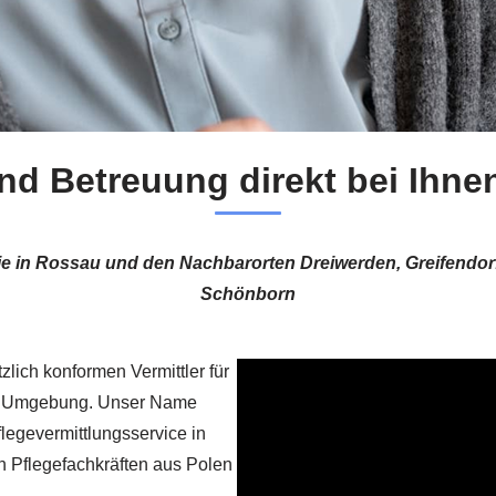
nd Betreuung direkt bei Ihn
ie in Rossau und den Nachbarorten Dreiwerden, Greifendor
Schönborn
zlich konformen Vermittler für
che Umgebung. Unser Name
legevermittlungsservice in
ten Pflegefachkräften aus Polen