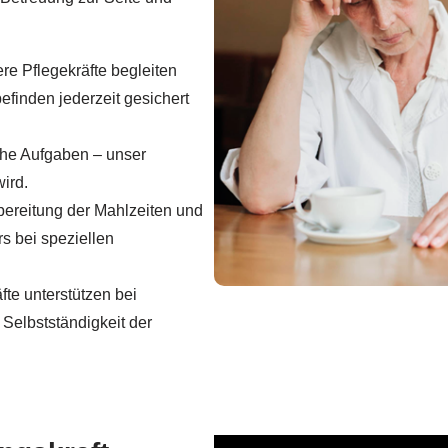
e Pflegekräfte begleiten
inden jederzeit gesichert
che Aufgaben – unser
wird.
bereitung der Mahlzeiten und
s bei speziellen
te unterstützen bei
Selbstständigkeit der