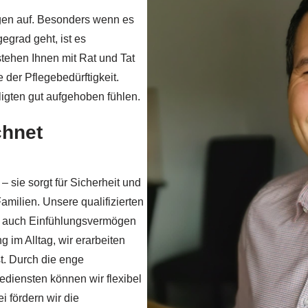
ragen auf. Besonders wenn es
grad geht, ist es
stehen Ihnen mit Rat und Tat
 der Pflegebedürftigkeit.
ligten gut aufgehoben fühlen.
chnet
 sie sorgt für Sicherheit und
amilien. Unsere qualifizierten
rn auch Einfühlungsvermögen
 im Alltag, wir erarbeiten
t. Durch die enge
diensten können wir flexibel
 fördern wir die