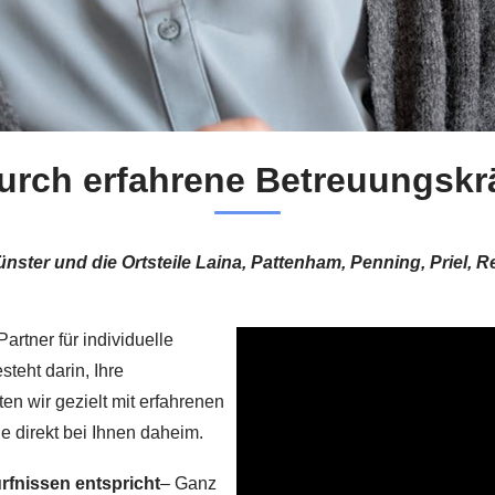
urch erfahrene Betreuungskr
ster und die Ortsteile Laina, Pattenham, Penning, Priel, Rei
artner für individuelle
teht darin, Ihre
ten wir gezielt mit erfahrenen
e direkt bei Ihnen daheim.
ürfnissen entspricht
– Ganz