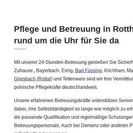
Pflege und Betreuung in Rott
rund um die Uhr für Sie da
Mit unserer 24-Stunden-Betreuung genießen Sie Sicherhe
Zuhause., Bayerbach, Ering,
Bad Füssing
, Kirchham, Ma
Griesbach (Rottal)
und Tettenweis sind wir Ihre Vermittlun
polnische Pflegekräfte deutschlandweit.
Unsere erfahrenen Betreuungskräfte unterstützen Senior
dabei, ihre Selbstständigkeit so lange wie möglich zu er
die passende Qualifikation und regelmäßige Schulunge
Betreuungspersonals. Auch bei Demenz oder anderen Pf