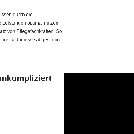
hüssen durch die
e Leistungen optimal nutzen
atz von Pflegefachkräften. So
 Ihre Bedürfnisse abgestimmt
unkompliziert