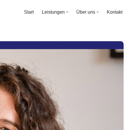
Start
Leistungen
Über uns
Kontakt
Start
Leistungen
Über uns
Kontakt