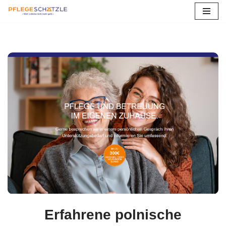
Zum
Inhalt
springen
Erfahrene polnische