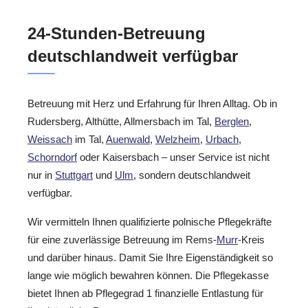
24-Stunden-Betreuung
deutschlandweit verfügbar
Betreuung mit Herz und Erfahrung für Ihren Alltag. Ob in
Rudersberg, Althütte, Allmersbach im Tal,
Berglen
,
Weissach
im Tal,
Auenwald
,
Welzheim
,
Urbach
,
Schorndorf
oder Kaisersbach – unser Service ist nicht
nur in
Stuttgart
und
Ulm
, sondern deutschlandweit
verfügbar.
Wir vermitteln Ihnen qualifizierte polnische Pflegekräfte
für eine zuverlässige Betreuung im Rems-
Murr
-Kreis
und darüber hinaus. Damit Sie Ihre Eigenständigkeit so
lange wie möglich bewahren können. Die Pflegekasse
bietet Ihnen ab Pflegegrad 1 finanzielle Entlastung für