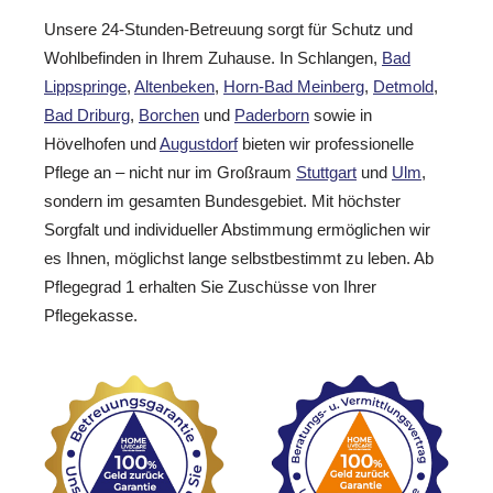
Unsere 24-Stunden-Betreuung sorgt für Schutz und
Wohlbefinden in Ihrem Zuhause. In Schlangen,
Bad
Lippspringe
,
Altenbeken
,
Horn-Bad Meinberg
,
Detmold
,
Bad Driburg
,
Borchen
und
Paderborn
sowie in
Hövelhofen und
Augustdorf
bieten wir professionelle
Pflege an – nicht nur im Großraum
Stuttgart
und
Ulm
,
sondern im gesamten Bundesgebiet. Mit höchster
Sorgfalt und individueller Abstimmung ermöglichen wir
es Ihnen, möglichst lange selbstbestimmt zu leben. Ab
Pflegegrad 1 erhalten Sie Zuschüsse von Ihrer
Pflegekasse.