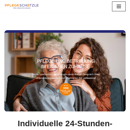
Zum
Inhalt
springen
Individuelle 24-Stunden-