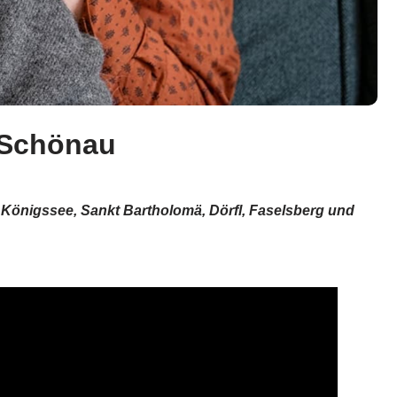
 Schönau
 Königssee, Sankt Bartholomä, Dörfl, Faselsberg und