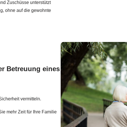
und Zuschüsse unterstützt
ng, ohne auf die gewohnte
er Betreuung eines
icherheit vermitteln.
ie mehr Zeit für Ihre Familie