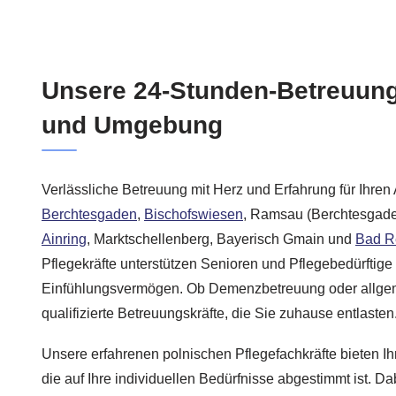
Unsere 24-Stunden-Betreuun
und Umgebung
Verlässliche Betreuung mit Herz und Erfahrung für Ihren A
Berchtesgaden
,
Bischofswiesen
, Ramsau (Berchtesgade
Ainring
, Marktschellenberg, Bayerisch Gmain und
Bad R
Pflegekräfte unterstützen Senioren und Pflegebedürftige
Einfühlungsvermögen. Ob Demenzbetreuung oder allgeme
qualifizierte Betreuungskräfte, die Sie zuhause entlasten
Unsere erfahrenen polnischen Pflegefachkräfte bieten I
die auf Ihre individuellen Bedürfnisse abgestimmt ist. Dab