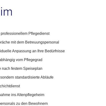
 professionellem Pflegedienst
spräche mit dem Betreuungspersonal
viduelle Anpassung an Ihre Bedürfnisse
 abhängig vom Pflegegrad
e nach festem Speiseplan
sondern standardisierte Abläufe
chichtdienst
fnahme ins Altenpflegeheim
personals zu den Bewohnern