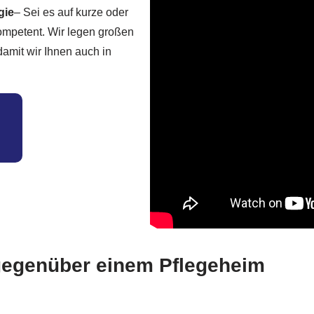
gie
– Sei es auf kurze oder
kompetent. Wir legen großen
damit wir Ihnen auch in
 gegenüber einem Pflegeheim