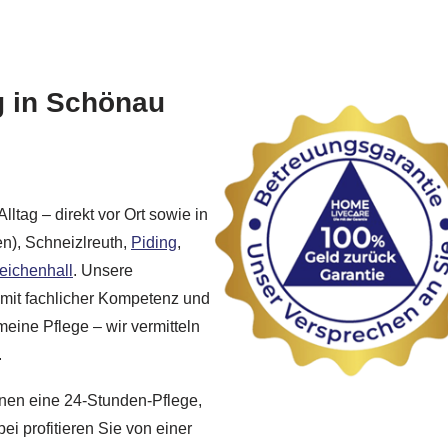
g in Schönau
lltag – direkt vor Ort sowie in
n), Schneizlreuth,
Piding
,
eichenhall
. Unsere
 mit fachlicher Kompetenz und
ine Pflege – wir vermitteln
.
hnen eine 24-Stunden-Pflege,
ei profitieren Sie von einer