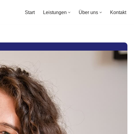
Start
Leistungen
Über uns
Kontakt
Start
Leistungen
Über uns
Kontakt