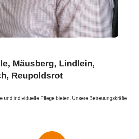
le, Mäusberg, Lindlein,
ch, Reupoldsrot
he und individuelle Pflege bieten. Unsere Betreuungskräfte