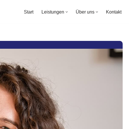
Start
Leistungen
Über uns
Kontakt
Start
Leistungen
Über uns
Kontakt