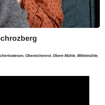
 Schrozberg
ichertswiesen, Obereichenrot, Obere Mühle, Mittelmühle,