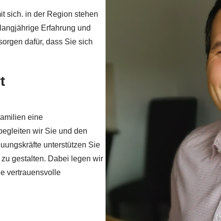
t sich. in der Region stehen
 langjährige Erfahrung und
orgen dafür, dass Sie sich
t
Familien eine
gleiten wir Sie und den
uungskräfte unterstützen Sie
t zu gestalten. Dabei legen wir
e vertrauensvolle