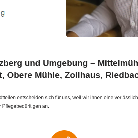
rozberg und Umgebung – Mittelmüh
, Obere Mühle, Zollhaus, Riedba
eilen entscheiden sich für uns, weil wir ihnen eine verlässlic
r Pflegebedürftigen an.