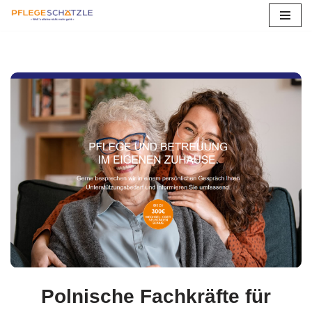
Zum
Inhalt
springen
Polnische Fachkräfte für