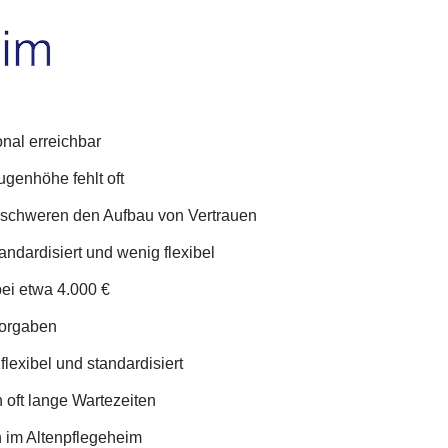
nal erreichbar
ugenhöhe fehlt oft
schweren den Aufbau von Vertrauen
ndardisiert und wenig flexibel
ei etwa 4.000 €
Vorgaben
lexibel und standardisiert
 oft lange Wartezeiten
n im Altenpflegeheim