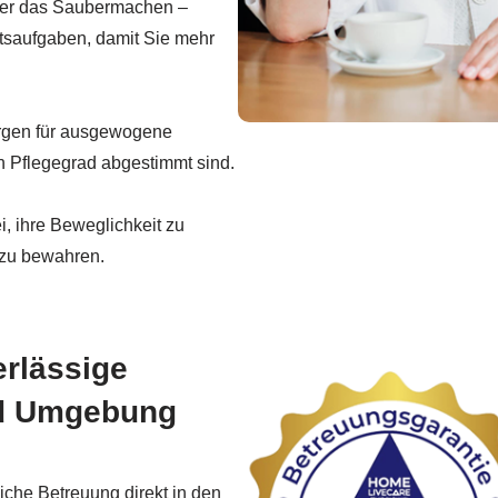
r das Saubermachen –
tsaufgaben, damit Sie mehr
orgen für ausgewogene
en Pflegegrad abgestimmt sind.
i, ihre Beweglichkeit zu
 zu bewahren.
erlässige
nd Umgebung
iche Betreuung direkt in den