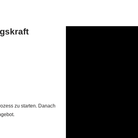
gskraft
Prozess zu starten. Danach
ngebot.