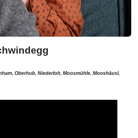
Schwindegg
zenham, Oberhub, Niederloh, Moosmühle, Mooshäusl,