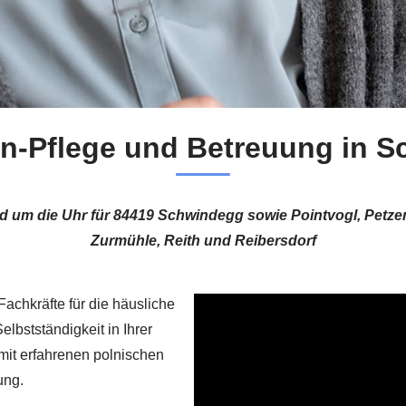
n-Pflege und Betreuung in 
nd um die Uhr für 84419 Schwindegg sowie Pointvogl, Pet
Zurmühle, Reith und Reibersdorf
Fachkräfte für die häusliche
elbstständigkeit in Ihrer
mit erfahrenen polnischen
ung.