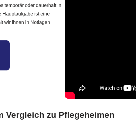
es temporär oder dauerhaft in
e Hauptaufgabe ist eine
t wir Ihnen in Notlagen
im Vergleich zu Pflegeheimen