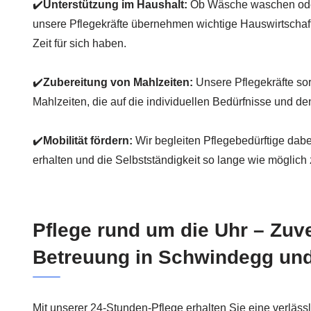
✔️
Unterstützung im Haushalt:
Ob Wäsche waschen ode
unsere Pflegekräfte übernehmen wichtige Hauswirtschaf
Zeit für sich haben.
✔️
Zubereitung von Mahlzeiten:
Unsere Pflegekräfte s
Mahlzeiten, die auf die individuellen Bedürfnisse und d
✔️
Mobilität fördern:
Wir begleiten Pflegebedürftige dabe
erhalten und die Selbstständigkeit so lange wie möglich
Pflege rund um die Uhr – Zuv
Betreuung in Schwindegg u
Mit unserer 24-Stunden-Pflege erhalten Sie eine verlässl