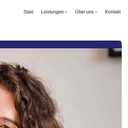
Start
Leistungen
Über uns
Kontakt
Start
Leistungen
Über uns
Kontakt