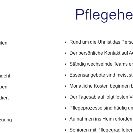
Rund um die Uhr ist das Perso
iten
Der persönliche Kontakt auf A
Ständig wechselnde Teams er
Essensangebote sind meist sta
ngeht
Monatliche Kosten beginnen b
eben
Der Tagesablauf folgt festen 
tiert
Pflegeprozesse sind häufig unf
Aufnahmen ins Heim erfordern
reuung
Senioren mit Pflegegrad lebe