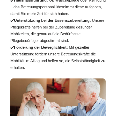
✔️
Haushaltsführung:
Ob Wäschepflege oder Reinigung
– das Betreuungspersonal übernimmt diese Aufgaben,
damit Sie mehr Zeit für sich haben.
✔️
Unterstützung bei der Essenszubereitung:
Unsere
Pflegekräfte helfen bei der Zubereitung gesunder
Mahlzeiten, die genau auf die Bedürfnisse
Pflegebedürftiger abgestimmt sind.
✔️
Förderung der Beweglichkeit:
Mit gezielter
Unterstützung fördern unsere Betreuungskräfte die
Mobilität im Alltag und helfen so, die Selbstständigkeit zu
erhalten.