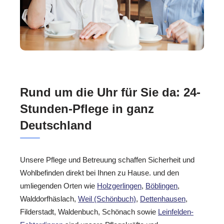
Rund um die Uhr für Sie da: 24-
Stunden-Pflege in ganz
Deutschland
Unsere Pflege und Betreuung schaffen Sicherheit und
Wohlbefinden direkt bei Ihnen zu Hause. und den
umliegenden Orten wie
Holzgerlingen
,
Böblingen
,
Walddorfhäslach,
Weil (Schönbuch)
,
Dettenhausen
,
Filderstadt, Waldenbuch, Schönach sowie
Leinfelden-