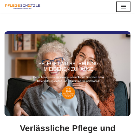
Zum
Inhalt
springen
Verlässliche Pflege und