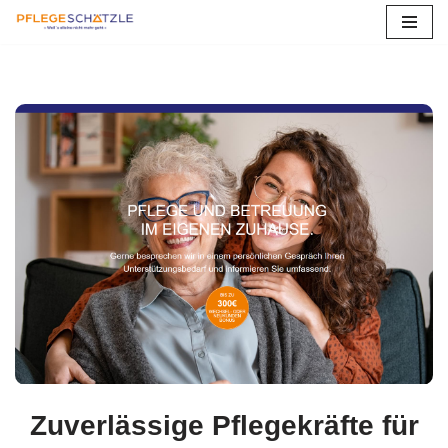
Betreuungskräfte
Zum
Inhalt
springen
Zuverlässige Pflegekräfte für