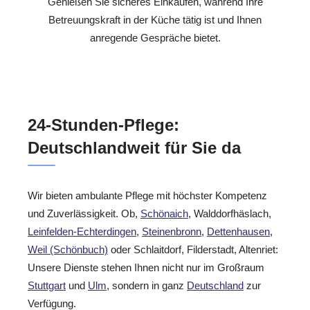
Genießen Sie sicheres Einkaufen, während Ihre
Betreuungskraft in der Küche tätig ist und Ihnen
anregende Gespräche bietet.
24-Stunden-Pflege:
Deutschlandweit für Sie da
Wir bieten ambulante Pflege mit höchster Kompetenz
und Zuverlässigkeit. Ob,
Schönaich
, Walddorfhäslach,
Leinfelden-Echterdingen
,
Steinenbronn
,
Dettenhausen
,
Weil (Schönbuch)
oder Schlaitdorf, Filderstadt, Altenriet:
Unsere Dienste stehen Ihnen nicht nur im Großraum
Stuttgart
und
Ulm
, sondern in ganz
Deutschland
zur
Verfügung.