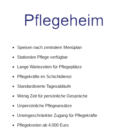
Speisen nach zentralem Menüplan
Stationäre Pflege verfügbar
Lange Wartezeiten für Pflegeplätze
Pflegekräfte im Schichtdienst
Standardisierte Tagesabläufe
Wenig Zeit für persönliche Gespräche
Unpersönliche Pflegeansätze
Uneingeschränkter Zugang für Pflegekräfte
Pflegekosten ab 4.000 Euro