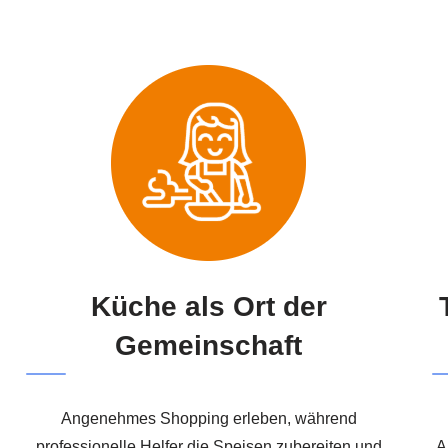
Küche als Ort der
Gemeinschaft
Angenehmes Shopping erleben, während
professionelle Helfer die Speisen zubereiten und
A