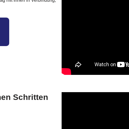
ag mit Ihnen in Verbindung,
hen Schritten