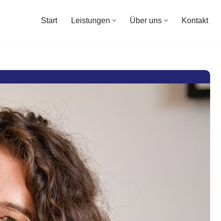
Start
Leistungen
Über uns
Kontakt
Start
Leistungen
Über uns
Kontakt