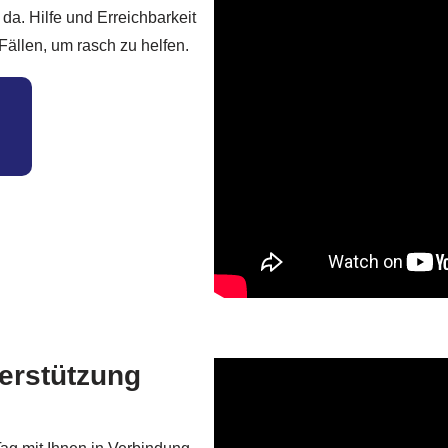
da. Hilfe und Erreichbarkeit
ällen, um rasch zu helfen.
terstützung