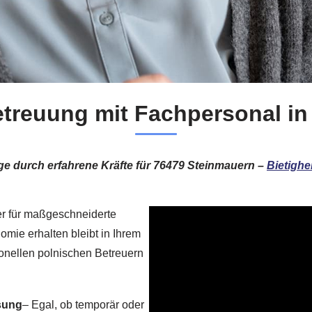
etreuung mit Fachpersonal in
ge durch erfahrene Kräfte für 76479 Steinmauern –
Bietighe
ler für maßgeschneiderte
omie erhalten bleibt in Ihrem
onellen polnischen Betreuern
sung
– Egal, ob temporär oder