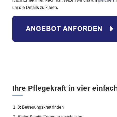
Nach Erhalt Ihrer Nachricht setzen wir uns am
gleichen
T
um die Details zu klären.
Ihre Pflegekraft in vier einfac
3: Betreuungskraft finden
Erster Schritt: Formular abschicken