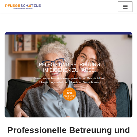
Zum
Inhalt
springen
Professionelle Betreuung und