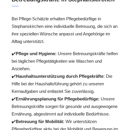
Bei Pflege-Schätzle erhalten Pflegebedürftige in
Stephanskirchen eine individuelle Betreuung, die sich an
ihre speziellen Wünsche anpasst und Angehörige im
Alltag unterstützt.
✔️
Pflege und Hygiene:
Unsere Betreuungskräfte helfen
bei täglichen Pflegetätigkeiten wie Waschen und
Anziehen.
✔️
Haushaltsunterstützung durch Pflegekräfte:
Die
Hilfe bei der Haushaltsführung gehört zu unseren
Kernaufgaben und entlastet Sie zuverlässig.
✔️
Ernährungsplanung für Pflegebedürftige:
Unsere
Betreuungskräfte sorgen für gesunde und ausgewogene
Ernährung, abgestimmt auf individuelle Bedürfnisse.
✔️
Betreuung für Mobilität:
Wir unterstützen
Pflegebedürftige aktiv bei der Mobilität und Bewegung im