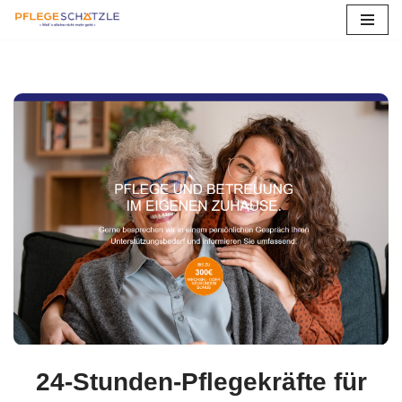
Zum
Inhalt
springen
24-Stunden-Pflegekräfte für