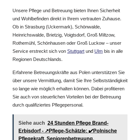
Unsere Pflege und Betreuung bieten Ihnen Sicherheit
und Wohlbefinden direkt in Ihrem vertrauten Zuhause.
Ob in Strasburg (Uckermark), Schönwalde,
Heinrichswalde, Brietzig, Voigtsdorf, Groß Miltzow,
Rothemühl, Schönhausen oder Groß Luckow – unser
Service erstreckt sich von
Stuttgart
und
Ulm
bis in alle
Regionen Deutschlands.
Erfahrene Betreuungskräfte aus Polen unterstützen Sie
über unsere Vermittlung, damit Sie Ihre Selbstständigkeit
so lange wie möglich erhalten können. Dabei profitieren
Sie auch von steuerlichen Vorteilen bei der Betreuung
durch qualifiziertes Pflegepersonal.
Siehe auch
24 Stunden Pflege Brand-
Erbisdorf - ↗️Pflege-Schätzle: ✔️Polnische
Pflegekraft, Seniorenbetreuung,