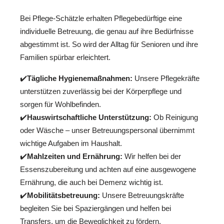
Bei Pflege-Schätzle erhalten Pflegebedürftige eine
individuelle Betreuung, die genau auf ihre Bedürfnisse
abgestimmt ist. So wird der Alltag für Senioren und ihre
Familien spürbar erleichtert.
✔️
Tägliche Hygienemaßnahmen:
Unsere Pflegekräfte
unterstützen zuverlässig bei der Körperpflege und
sorgen für Wohlbefinden.
✔️
Hauswirtschaftliche Unterstützung:
Ob Reinigung
oder Wäsche – unser Betreuungspersonal übernimmt
wichtige Aufgaben im Haushalt.
✔️
Mahlzeiten und Ernährung:
Wir helfen bei der
Essenszubereitung und achten auf eine ausgewogene
Ernährung, die auch bei Demenz wichtig ist.
✔️
Mobilitätsbetreuung:
Unsere Betreuungskräfte
begleiten Sie bei Spaziergängen und helfen bei
Transfers, um die Beweglichkeit zu fördern.