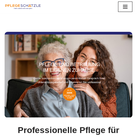
Zum
Inhalt
springen
Professionelle Pflege für