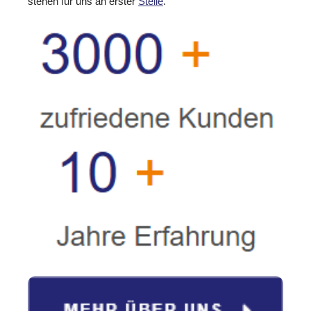
stehen für uns an erster
Stelle
.