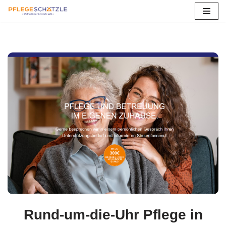
Zum
Inhalt
springen
Rund-um-die-Uhr Pflege in