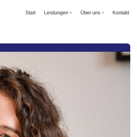
Start
Leistungen
Über uns
Kontakt
Start
Leistungen
Über uns
Kontakt