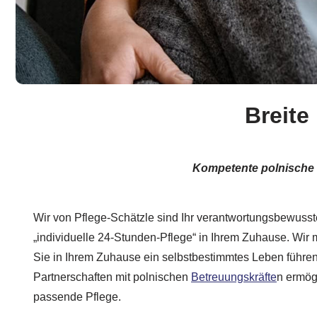
Breite
Kompetente polnische P
Wir von Pflege-Schätzle sind Ihr verantwortungsbewusst
„individuelle 24-Stunden-Pflege“ in Ihrem Zuhause. Wir 
Sie in Ihrem Zuhause ein selbstbestimmtes Leben führe
Partnerschaften mit polnischen
Betreuungskräfte
n ermög
passende Pflege.