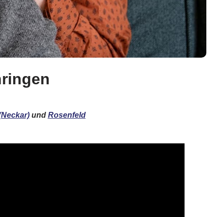
hringen
(Neckar)
und
Rosenfeld