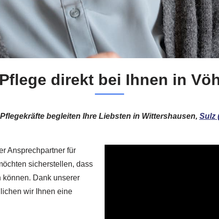
 Pflege direkt bei Ihnen in Vö
flegekräfte begleiten Ihre Liebsten in Wittershausen,
Sulz 
er Ansprechpartner für
möchten sicherstellen, dass
n können. Dank unserer
lichen wir Ihnen eine