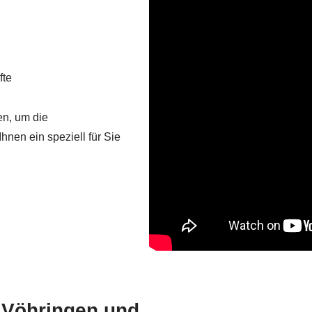
fte
en, um die
Ihnen ein speziell für Sie
 Vöhringen und