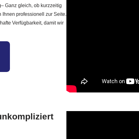
g
– Ganz gleich, ob kurzzeitig
 Ihnen professionell zur Seite.
afte Verfügbarkeit, damit wir
unkompliziert