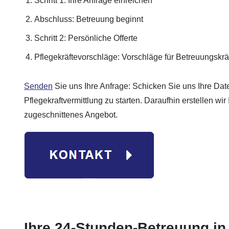
Schritt 1: Ihre Anfrage einreichen
Abschluss: Betreuung beginnt
Schritt 2: Persönliche Offerte
Pflegekräftevorschläge: Vorschläge für Betreuungskrä
Senden
Sie uns Ihre Anfrage: Schicken Sie uns Ihre Dat
Pflegekraftvermittlung zu starten. Daraufhin erstellen wir 
zugeschnittenes Angebot.
Ihre 24-Stunden-Betreuung in