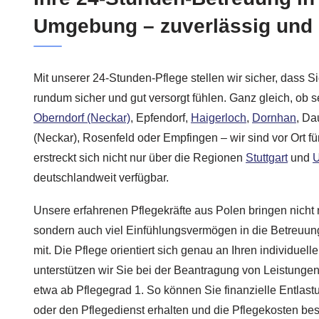
Umgebung – zuverlässig und 
Mit unserer 24-Stunden-Pflege stellen wir sicher, dass S
rundum sicher und gut versorgt fühlen. Ganz gleich, ob s
Oberndorf (Neckar)
, Epfendorf,
Haigerloch
,
Dornhan
, Da
(Neckar), Rosenfeld oder Empfingen – wir sind vor Ort f
erstreckt sich nicht nur über die Regionen
Stuttgart
und
deutschlandweit verfügbar.
Unsere erfahrenen Pflegekräfte aus Polen bringen nicht n
sondern auch viel Einfühlungsvermögen in die Betreuung
mit. Die Pflege orientiert sich genau an Ihren individue
unterstützen wir Sie bei der Beantragung von Leistungen
etwa ab Pflegegrad 1. So können Sie finanzielle Entlastu
oder den Pflegedienst erhalten und die Pflegekosten bes