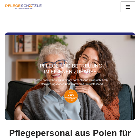
Zum
Inhalt
springen
Pflegepersonal aus Polen für