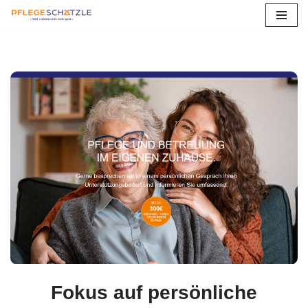
Zum
Inhalt
springen
Fokus auf persönliche