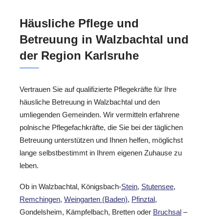
Häusliche Pflege und
Betreuung in Walzbachtal und
der Region Karlsruhe
Vertrauen Sie auf qualifizierte Pflegekräfte für Ihre
häusliche Betreuung in Walzbachtal und den
umliegenden Gemeinden. Wir vermitteln erfahrene
polnische Pflegefachkräfte, die Sie bei der täglichen
Betreuung unterstützen und Ihnen helfen, möglichst
lange selbstbestimmt in Ihrem eigenen Zuhause zu
leben.
Ob in Walzbachtal, Königsbach-
Stein
,
Stutensee
,
Remchingen
,
Weingarten (Baden)
,
Pfinztal
,
Gondelsheim, Kämpfelbach, Bretten oder
Bruchsal
–