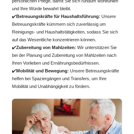
persönlichen Pflege, damit Sie sich rundum wohlfühlen
und Ihre Würde bewahrt bleibt.
✔️
Betreuungskräfte für Haushaltsführung:
Unsere
Betreuungskräfte kümmern sich zuverlässig um
Reinigungs- und Haushaltstätigkeiten, sodass Sie sich
auf das Wesentliche konzentrieren können.
✔️
Zubereitung von Mahlzeiten:
Wir unterstützen Sie
bei der Planung und Zubereitung von Mahlzeiten nach
Ihren Vorlieben und Ernährungsbedürfnissen.
✔️
Mobilität und Bewegung:
Unsere Betreuungskräfte
helfen bei Spaziergängen und Transfers, um Ihre
Mobilität und Unabhängigkeit zu fördern.