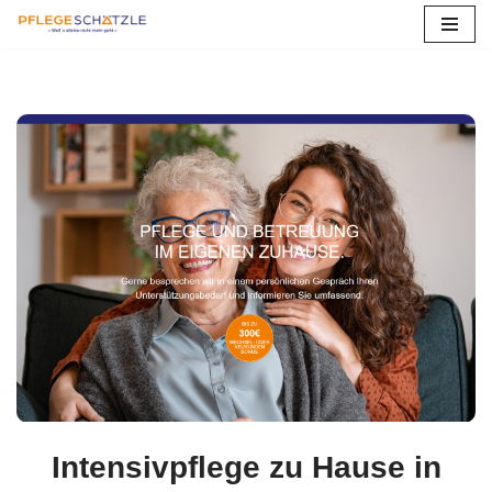
Zum
Inhalt
springen
Intensivpflege zu Hause in