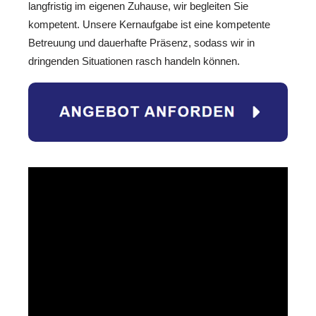
langfristig im eigenen Zuhause, wir begleiten Sie
kompetent. Unsere Kernaufgabe ist eine kompetente
Betreuung und dauerhafte Präsenz, sodass wir in
dringenden Situationen rasch handeln können.