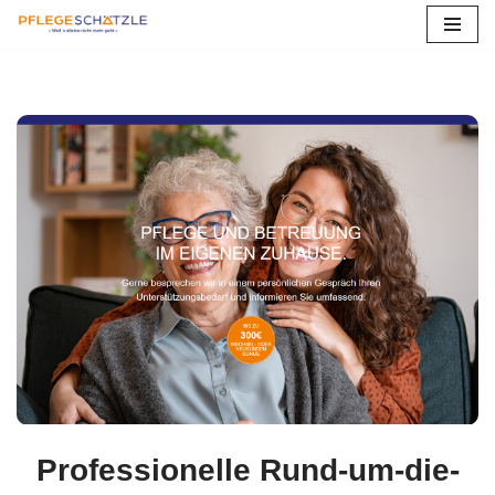
Zum
Inhalt
springen
Professionelle Rund-um-die-