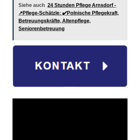
Siehe auch
24 Stunden Pflege Arnsdorf -
↗️Pflege-Schätzle: ✔️Polnische Pflegekraft,
Betreuungskräfte, Altenpflege,
Seniorenbetreuung