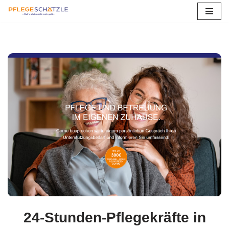
Zum
Inhalt
springen
24-Stunden-Pflegekräfte in