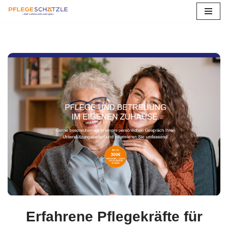
Zum
Inhalt
springen
Erfahrene Pflegekräfte für