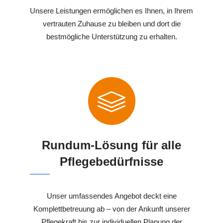
Unsere Leistungen ermöglichen es Ihnen, in Ihrem
vertrauten Zuhause zu bleiben und dort die
bestmögliche Unterstützung zu erhalten.
Rundum-Lösung für alle
Pflegebedürfnisse
Unser umfassendes Angebot deckt eine
Komplettbetreuung ab – von der Ankunft unserer
Pflegekraft bis zur individuellen Planung der