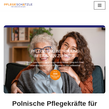
Zum
Inhalt
springen
Polnische Pflegekräfte für