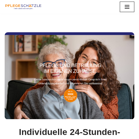
Zum
Inhalt
springen
Individuelle 24-Stunden-