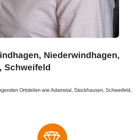
windhagen, Niederwindhagen,
, Schweifeld
egenden Ortsteilen wie Adamstal, Stockhausen, Schweifeld,