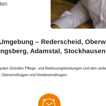
d Umgebung – Rederscheid, Ober
ngsberg, Adamstal, Stockhausen
 guten Gründen Pflege- und Betreuungsleistungen und den umli
d, Oberwindhagen und Niederwindhagen.