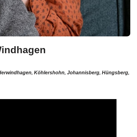
Windhagen
Niederwindhagen, Köhlershohn, Johannisberg, Hüngsberg,