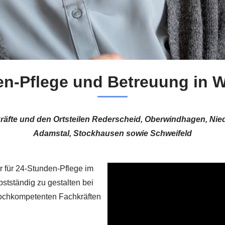
en-Pflege und Betreuung in 
egekräfte und den Ortsteilen Rederscheid, Oberwindhagen, 
Adamstal, Stockhausen sowie Schweifeld
er für 24-Stunden-Pflege im
stständig zu gestalten bei
 hochkompetenten Fachkräften