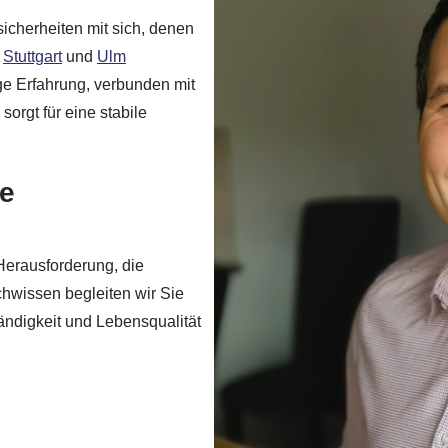
sicherheiten mit sich, denen
n
Stuttgart
und
Ulm
ige Erfahrung, verbunden mit
orgt für eine stabile
ge
 Herausforderung, die
hwissen begleiten wir Sie
tändigkeit und Lebensqualität