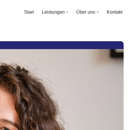
Start
Leistungen
Über uns
Kontakt
Start
Leistungen
Über uns
Kontakt