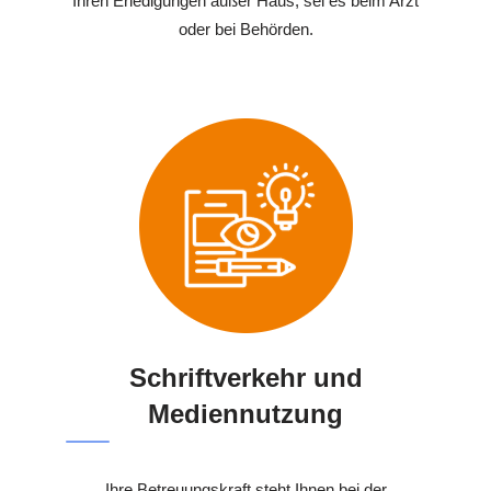
Ihren Erledigungen außer Haus, sei es beim Arzt
oder bei Behörden.
Schriftverkehr und
Mediennutzung
Ihre Betreuungskraft steht Ihnen bei der