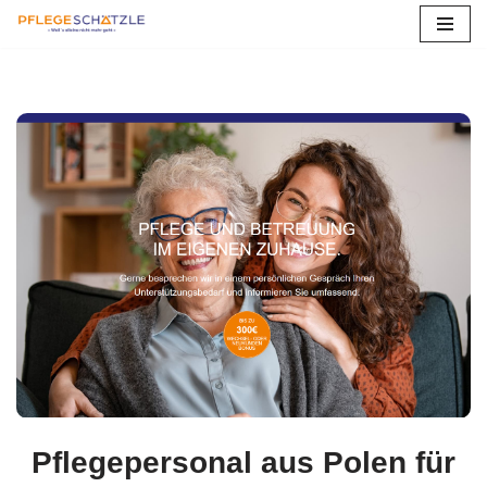
Zum
Inhalt
springen
Pflegepersonal aus Polen für