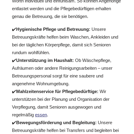
Wörth individuell und einfühlsam. So können Angehörige
entlastet werden und die Pflegebedürftigen erhalten
genau die Betreuung, die sie benötigen.
✔️
Hygienische Pflege und Betreuung:
Unsere
Betreuungskräfte helfen beim Waschen, Ankleiden und
bei der täglichen Körperpflege, damit sich Senioren
rundum wohlfühlen.
✔️
Unterstützung im Haushalt:
Ob Wäschepflege,
Aufräumen oder andere Reinigungsarbeiten – unser
Betreuungspersonal sorgt für eine saubere und
angenehme Wohnumgebung.
✔️
Mahlzeitenservice für Pflegebedürftige:
Wir
unterstützen bei der Planung und Organisation der
Verpflegung, damit Senioren ausgewogen und
regelmäßig
essen
.
✔️
Bewegungsförderung und Begleitung:
Unsere
Betreuungskräfte helfen bei Transfers und begleiten bei