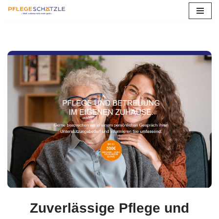
Zum
Inhalt
springen
Zuverlässige Pflege und