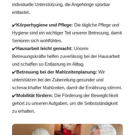
individuelle Unterstützung, die Angehörige spürbar
entlastet.
✔️
Körperhygiene und Pflege:
Die tägliche Pflege und
Hygiene sind ein wichtiger Teil unserer Betreuung, damit
Senioren sich wohlfühlen.
✔️
Hausarbeit leicht gemacht:
Unsere
Betreuungskräfte helfen zuverlässig bei der Hausarbeit
und schaffen so Entlastung im Alltag.
✔️
Betreuung bei der Mahlzeitenplanung:
Wir
unterstützen bei der Zubereitung gesunder und
schmackhafter Mahlzeiten, damit die Ernährung stimmt.
✔️
Mobilität fördern:
Die Förderung der Beweglichkeit
gehört zu unseren Aufgaben, um die Selbstständigkeit
zu erhalten.