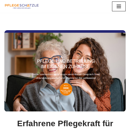
Asbach
Zum
Inhalt
springen
Erfahrene Pflegekraft für