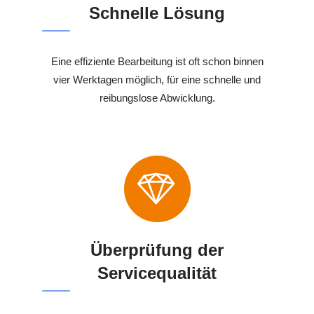
Schnelle Lösung
Eine effiziente Bearbeitung ist oft schon binnen
vier Werktagen möglich, für eine schnelle und
reibungslose Abwicklung.
Überprüfung der
Servicequalität