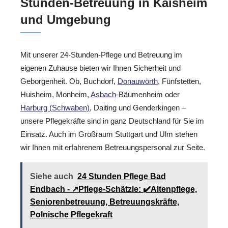
Stunden-Betreuung in Kaisheim
und Umgebung
Mit unserer 24-Stunden-Pflege und Betreuung im
eigenen Zuhause bieten wir Ihnen Sicherheit und
Geborgenheit. Ob, Buchdorf,
Donauwörth
, Fünfstetten,
Huisheim, Monheim,
Asbach
-Bäumenheim oder
Harburg (Schwaben)
, Daiting und Genderkingen –
unsere Pflegekräfte sind in ganz Deutschland für Sie im
Einsatz. Auch im Großraum Stuttgart und Ulm stehen
wir Ihnen mit erfahrenem Betreuungspersonal zur Seite.
Siehe auch
24 Stunden Pflege Bad
Endbach - ↗️Pflege-Schätzle: ✔️Altenpflege,
Seniorenbetreuung, Betreuungskräfte,
Polnische Pflegekraft