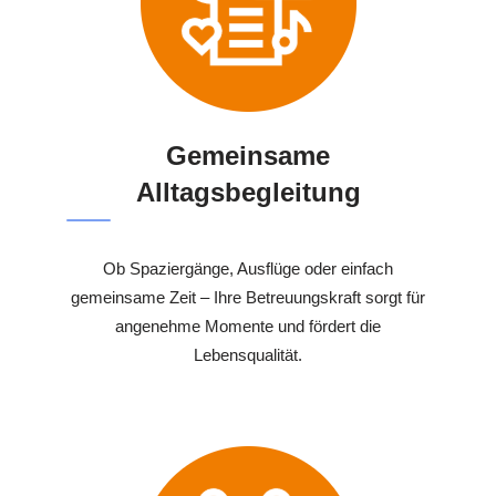
Gemeinsame
Alltagsbegleitung
Ob Spaziergänge, Ausflüge oder einfach
gemeinsame Zeit – Ihre Betreuungskraft sorgt für
angenehme Momente und fördert die
Lebensqualität.