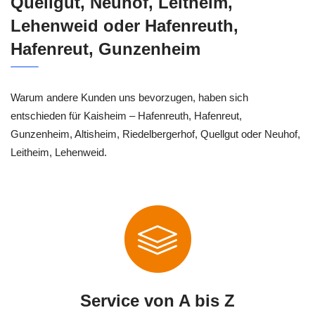
Quellgut, Neuhof, Leitheim,
Lehenweid oder Hafenreuth,
Hafenreut, Gunzenheim
Warum andere Kunden uns bevorzugen, haben sich
entschieden für Kaisheim – Hafenreuth, Hafenreut,
Gunzenheim, Altisheim, Riedelbergerhof, Quellgut oder Neuhof,
Leitheim, Lehenweid.
Service von A bis Z