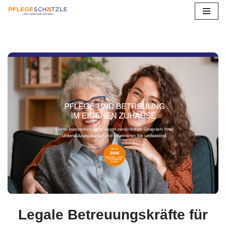
Zum
Inhalt
springen
Legale Betreuungskräfte für