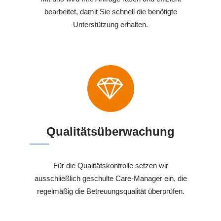
bearbeitet, damit Sie schnell die benötigte
Unterstützung erhalten.
Qualitätsüberwachung
Für die Qualitätskontrolle setzen wir
ausschließlich geschulte Care-Manager ein, die
regelmäßig die Betreuungsqualität überprüfen.