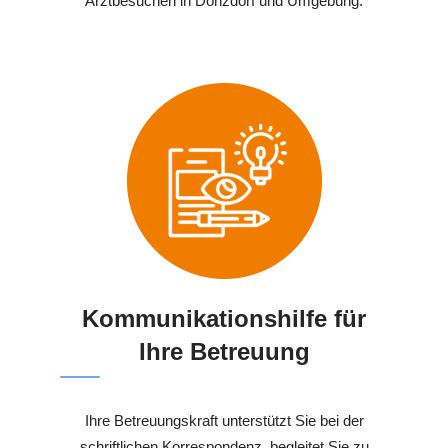
Arztbesuchen in Donzdorf und Umgebung.
Kommunikationshilfe für
Ihre Betreuung
Ihre Betreuungskraft unterstützt Sie bei der
schriftlichen Korrespondenz, begleitet Sie zu