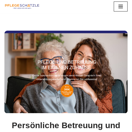
Zum
Inhalt
springen
Persönliche Betreuung und