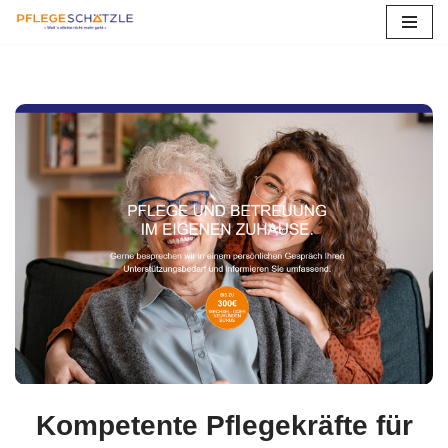
Zum
Inhalt
springen
Kompetente Pflegekräfte für