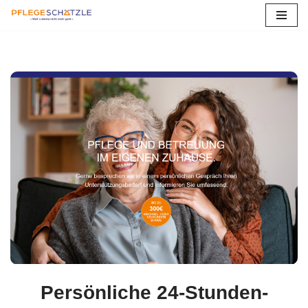
Zum
Inhalt
springen
Persönliche 24-Stunden-