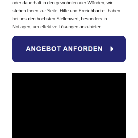
oder dauerhaft in den gewohnten vier Wänden, wir
stehen Ihnen zur Seite. Hilfe und Erreichbarkeit haben
bei uns den höchsten Stellenwert, besonders in
Notlagen, um effektive Lösungen anzubieten.