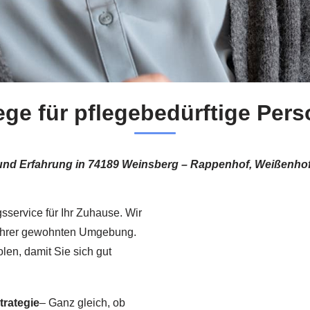
lege für pflegebedürftige Per
und Erfahrung in 74189 Weinsberg – Rappenhof, Weißenho
gsservice für Ihr Zuhause. Wir
in Ihrer gewohnten Umgebung.
len, damit Sie sich gut
trategie
– Ganz gleich, ob