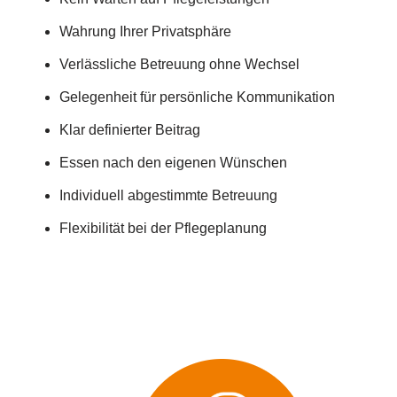
Wahrung Ihrer Privatsphäre
Verlässliche Betreuung ohne Wechsel
Gelegenheit für persönliche Kommunikation
Klar definierter Beitrag
Essen nach den eigenen Wünschen
Individuell abgestimmte Betreuung
Flexibilität bei der Pflegeplanung