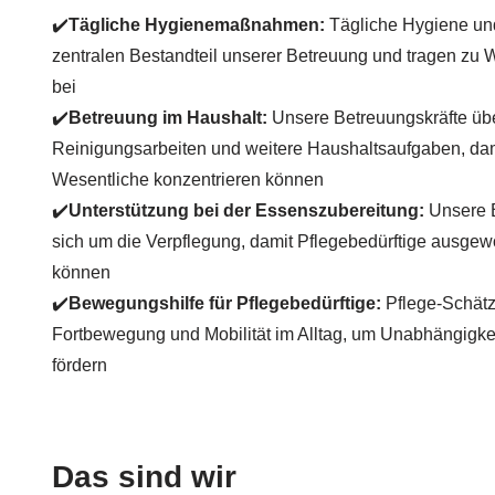
✔️
Tägliche Hygienemaßnahmen:
Tägliche Hygiene und
zentralen Bestandteil unserer Betreuung und tragen zu
bei
✔️
Betreuung im Haushalt:
Unsere Betreuungskräfte ü
Reinigungsarbeiten und weitere Haushaltsaufgaben, dami
Wesentliche konzentrieren können
✔️
Unterstützung bei der Essenszubereitung:
Unsere 
sich um die Verpflegung, damit Pflegebedürftige ausg
können
✔️
Bewegungshilfe für Pflegebedürftige:
Pflege-Schätzl
Fortbewegung und Mobilität im Alltag, um Unabhängigkei
fördern
Das sind wir