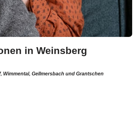
sonen in Weinsberg
f, Wimmental, Gellmersbach und Grantschen