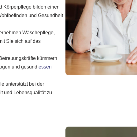
 Körperpflege bilden einen
 Wohlbefinden und Gesundheit
bernehmen Wäschepflege,
t Sie sich auf das
Betreuungskräfte kümmern
ewogen und gesund
essen
e unterstützt bei der
t und Lebensqualität zu