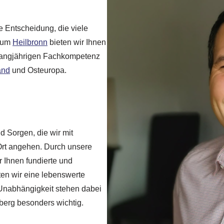
ge Entscheidung, die viele
n um
Heilbronn
bieten wir Ihnen
r langjährigen Fachkompetenz
and
und Osteuropa.
d Sorgen, die wir mit
rt angehen. Durch unsere
 Ihnen fundierte und
ten wir eine lebenswerte
 Unabhängigkeit stehen dabei
berg besonders wichtig.