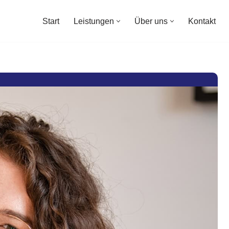
Start
Leistungen
Über uns
Kontakt
Start
Leistungen
Über uns
Kontakt