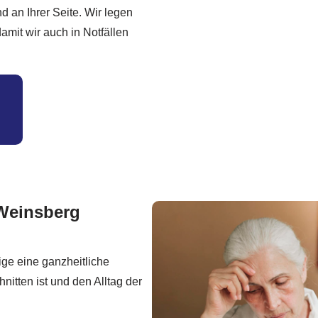
nd an Ihrer Seite. Wir legen
mit wir auch in Notfällen
 Weinsberg
ige eine ganzheitliche
nitten ist und den Alltag der