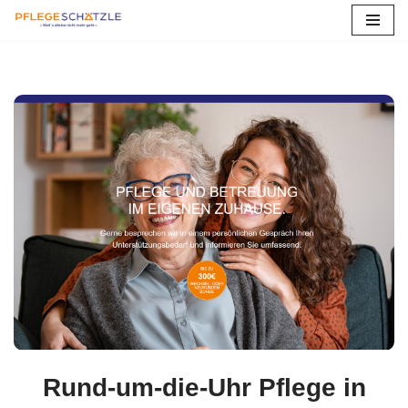
Zum
Inhalt
springen
Rund-um-die-Uhr Pflege in