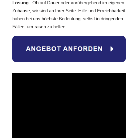
Lösung
– Ob auf Dauer oder vorübergehend im eigenen
Zuhause, wir sind an Ihrer Seite. Hilfe und Erreichbarkeit
haben bei uns höchste Bedeutung, selbst in dringenden
Fällen, um rasch zu helfen.