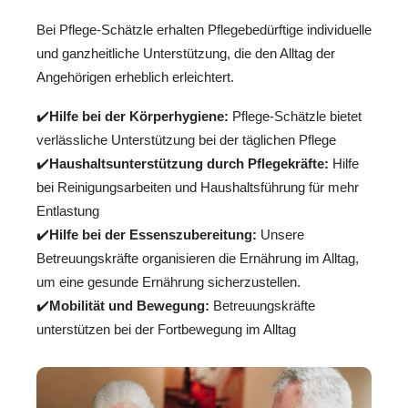
Bei Pflege-Schätzle erhalten Pflegebedürftige individuelle
und ganzheitliche Unterstützung, die den Alltag der
Angehörigen erheblich erleichtert.
✔️
Hilfe bei der Körperhygiene:
Pflege-Schätzle bietet
verlässliche Unterstützung bei der täglichen Pflege
✔️
Haushaltsunterstützung durch Pflegekräfte:
Hilfe
bei Reinigungsarbeiten und Haushaltsführung für mehr
Entlastung
✔️
Hilfe bei der Essenszubereitung:
Unsere
Betreuungskräfte organisieren die Ernährung im Alltag,
um eine gesunde Ernährung sicherzustellen.
✔️
Mobilität und Bewegung:
Betreuungskräfte
unterstützen bei der Fortbewegung im Alltag