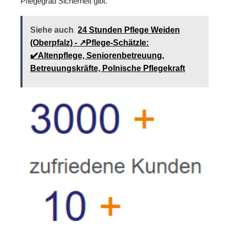
Pflegegrad Sicherheit gibt.
Siehe auch
24 Stunden Pflege Weiden
(Oberpfalz) - ↗️Pflege-Schätzle:
✔️Altenpflege, Seniorenbetreuung,
Betreuungskräfte, Polnische Pflegekraft