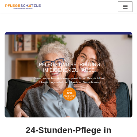
Zum
Inhalt
springen
24-Stunden-Pflege in